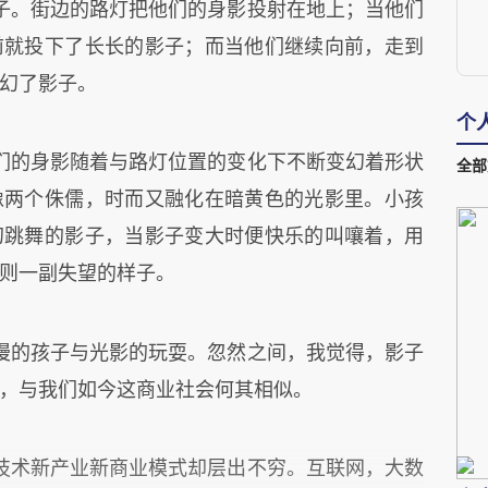
子。街边的路灯把他们的身影投射在地上；当他们
前就投下了长长的影子；而当他们继续向前，走到
幻了影子。
个
们的身影随着与路灯位置的变化下不断变幻着形状
全部
像两个侏儒，时而又融化在暗黄色的光影里。小孩
幻跳舞的影子，当影子变大时便快乐的叫嚷着，用
则一副失望的样子。
漫的孩子与光影的玩耍。忽然之间，我觉得，影子
，与我们如今这商业社会何其相似。
技术新产业新商业模式却层出不穷。互联网，大数