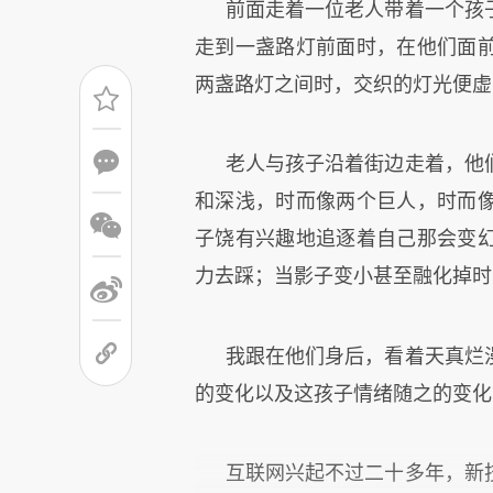
前面走着一位老人带着一个孩
走到一盏路灯前面时，在他们面
两盏路灯之间时，交织的灯光便虚
老人与孩子沿着街边走着，他
和深浅，时而像两个巨人，时而
子饶有兴趣地追逐着自己那会变
力去踩；当影子变小甚至融化掉时
我跟在他们身后，看着天真烂
的变化以及这孩子情绪随之的变化
互联网兴起不过二十多年，新