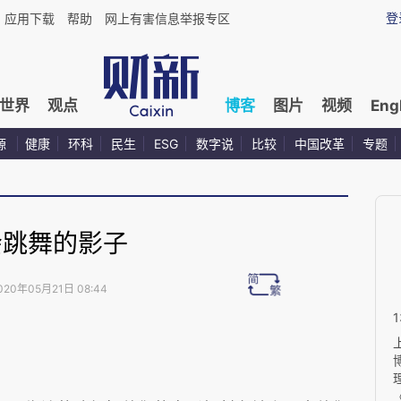
登
应用下载
帮助
网上有害信息举报专区
世界
观点
博客
图片
视频
Eng
源
健康
环科
民生
ESG
数字说
比较
中国改革
专题
会跳舞的影子
020年05月21日 08:44