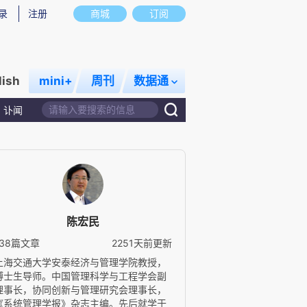
录
注册
商城
订阅
lish
mini+
周刊
数据通
讣闻
陈宏民
138篇文章
2251天前更新
上海交通大学安泰经济与管理学院教授，
博士生导师。中国管理科学与工程学会副
理事长，协同创新与管理研究会理事长，
《系统管理学报》杂志主编。先后就学于