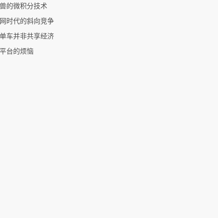
兽的微积分技术
网时代的斜向竞争
单车并非共享经济
平台的烦恼